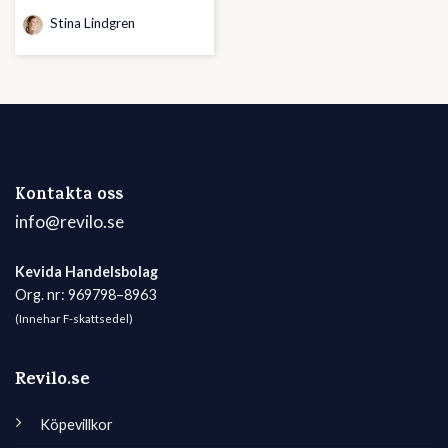
Stina Lindgren
Kontakta oss
info@revilo.se
Kevida Handelsbolag
Org. nr: 969798–8963
(Innehar F-skattsedel)
Revilo.se
Köpevillkor