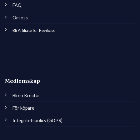
FAQ
Om oss
Bli Affiliate för Revilo.se
Medlemskap
Bli en Kreatör
För köpare
Integritetspolicy (GDPR)