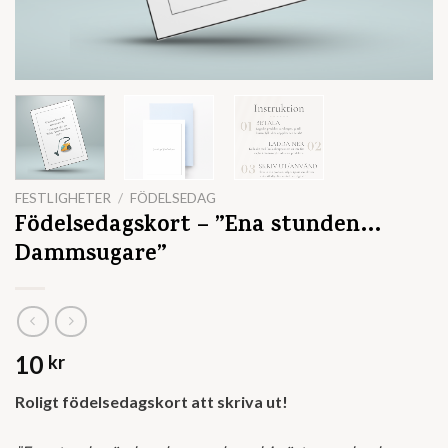
FESTLIGHETER
/
FÖDELSEDAG
Födelsedagskort – ”Ena stunden…
Dammsugare”
10
kr
Roligt födelsedagskort att skriva ut!