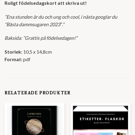
Roligt födelsedagskort att skriva ut!
”Ena stunden är du och ung och cool, i nästa googlar du
”Bästa dammsugaren 2023″.”
Baksida: ”Grattis på födelsedagen!”
Storlek:
10,5 x 14,8cm
Format:
pdf
RELATERADE PRODUKTER