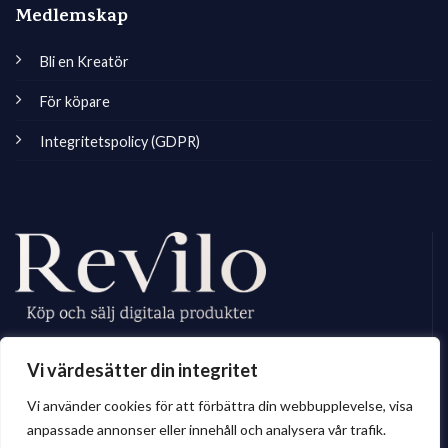
Medlemskap
Bli en Kreatör
För köpare
Integritetspolicy (GDPR)
Revilo.se är Sveriges ledande marknadsplats för digitala skapare, vi
Vi värdesätter din integritet
erbjuder ett brett sortiment av digitalt material till privatperson och företag.
Vi använder cookies för att förbättra din webbupplevelse, visa
anpassade annonser eller innehåll och analysera vår trafik.