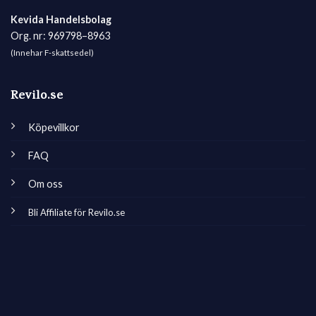
Kevida Handelsbolag
Org. nr: 969798–8963
(Innehar F-skattsedel)
Revilo.se
Köpevillkor
FAQ
Om oss
Bli Affiliate för Revilo.se